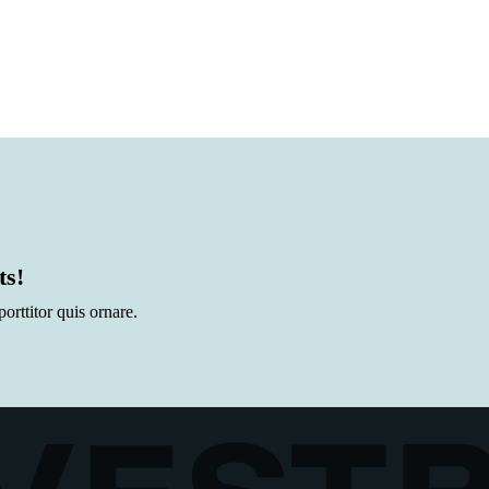
ts!
rttitor quis ornare.