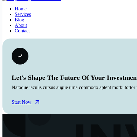
Home
Services
Blog
About
Contact
Let's Shape The Future Of Your Investmen
Natoque iaculis cursus augue urna commodo aptent morbi tortor po
Start Now