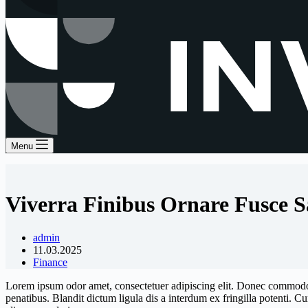
Menu
Viverra Finibus Ornare Fusce Sa
admin
11.03.2025
Finance
Lorem ipsum odor amet, consectetuer adipiscing elit. Donec commodo in
penatibus. Blandit dictum ligula dis a interdum ex fringilla potenti. 