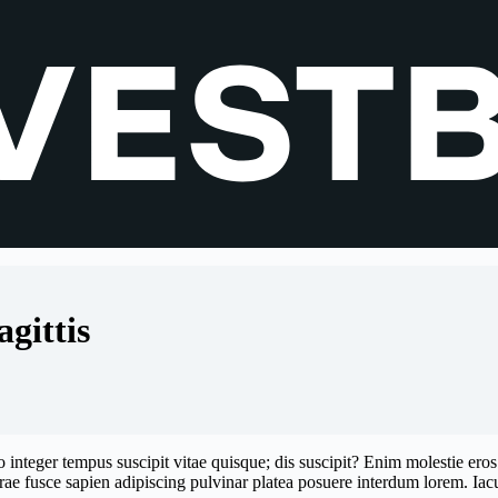
gittis
teger tempus suscipit vitae quisque; dis suscipit? Enim molestie eros q
Curae fusce sapien adipiscing pulvinar platea posuere interdum lorem. Iac