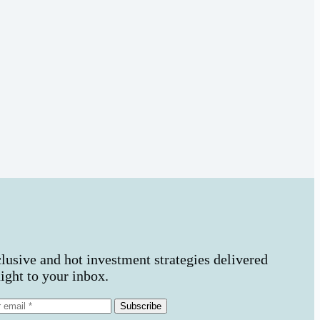
lusive and hot investment strategies delivered
aight to your inbox.
Subscribe