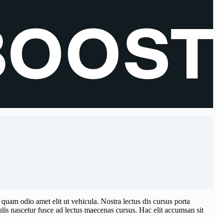
uam odio amet elit ut vehicula. Nostra lectus dis cursus porta
ulis nascetur fusce ad lectus maecenas cursus. Hac elit accumsan sit