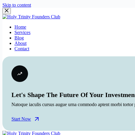
Skip to content
Home
Services
Blog
About
Contact
Let's Shape The Future Of Your Investmen
Natoque iaculis cursus augue urna commodo aptent morbi tortor po
Start Now